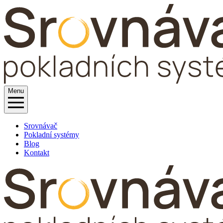
Menu
Srovnávač
Pokladní systémy
Blog
Kontakt